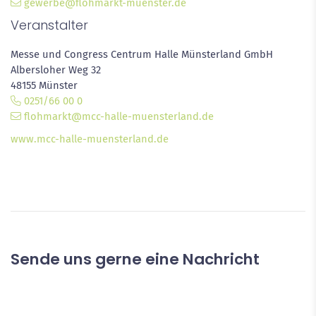
gewerbe@flohmarkt-muenster.de
Datenschutz
Veranstalter
Messe und Congress Centrum Halle Münsterland GmbH
Albersloher Weg 32
48155 Münster
0251/66 00 0
flohmarkt@mcc-halle-muensterland.de
www.mcc-halle-muensterland.de
Sende uns gerne eine Nachricht