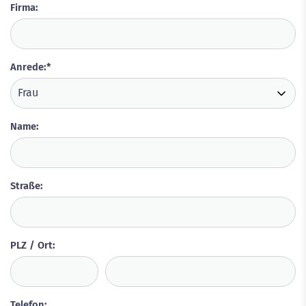
Firma:
Anrede:
*
Name:
Straße:
PLZ / Ort:
Telefon: